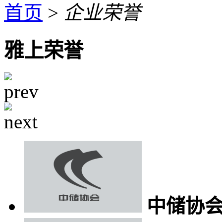
首页
>
企业荣誉
雅上荣誉
中储协