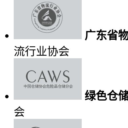
广东省
流行业协会
绿色仓储
会