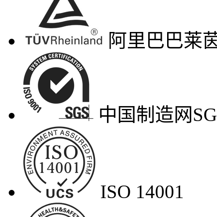
阿里巴巴莱茵
中国制造网SG
ISO 14001