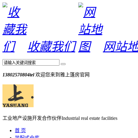
收藏我们
网站
13802570804
tel
欢迎您来到雅上篷房官网
工业地产设施开发合作伙伴
Industrial real estate facilities
首 页
装配式仓库