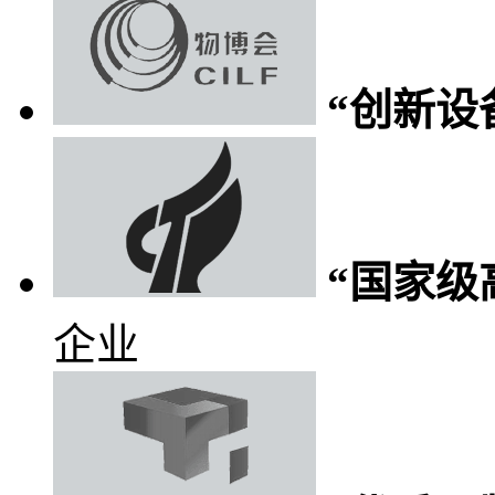
“创新设
“国家级
企业