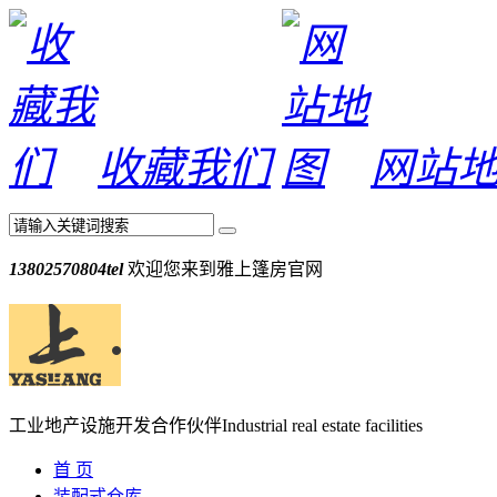
收藏我们
网站
13802570804
tel
欢迎您来到雅上篷房官网
工业地产设施开发合作伙伴
Industrial real estate facilities
首 页
装配式仓库