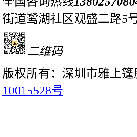
全国咨询热线
1380257080
街道鹭湖社区观盛二路5号
二维码
版权所有：深圳市雅上篷
10015528号